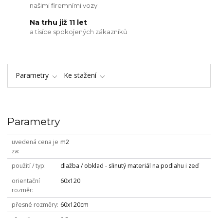
našimi firemními vozy
Na trhu již 11 let
a tisíce spokojených zákazníků
Parametry
Ke stažení
Parametry
uvedená cena je
m2
za
použití / typ
dlažba / obklad - slinutý materiál na podlahu i zeď
orientační
60x120
rozměr
přesné rozměry
60x120cm