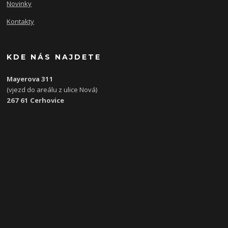
Novinky
Kontakty
KDE NÁS NAJDETE
Mayerova 311
(vjezd do areálu z ulice Nová)
267 61 Cerhovice