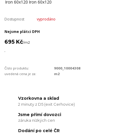
Dostupnost
vyprodáno
Nejsme plátci DPH
695 Kč
/
m2
.
Číslo produktu:
9000_10004308
uvedená cena je za:
m2
Vzorkovna a sklad
2 minuty z D5 (exit Cerhovice)
Jsme přímí dovozci
záruka nízkých cen
Dodání po celé ČR