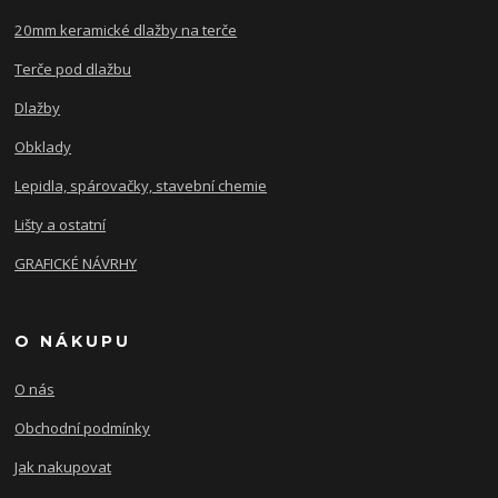
20mm keramické dlažby na terče
Terče pod dlažbu
Dlažby
Obklady
Lepidla, spárovačky, stavební chemie
Lišty a ostatní
GRAFICKÉ NÁVRHY
O NÁKUPU
O nás
Obchodní podmínky
Jak nakupovat