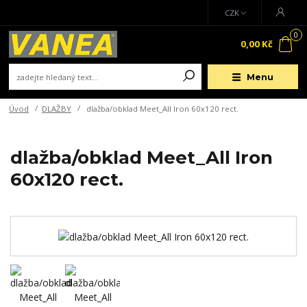
CZK
0
0,00 Kč
Menu
Úvod
DLAŽBY
dlažba/obklad Meet_All Iron 60x120 rect.
dlažba/obklad Meet_All Iron
60x120 rect.