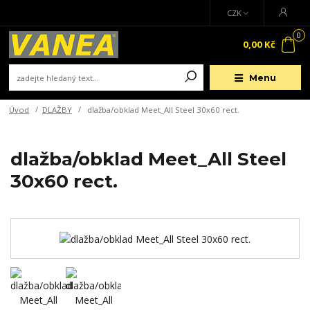
CZK
0
0,00 Kč
Menu
Úvod
DLAŽBY
dlažba/obklad Meet_All Steel 30x60 rect.
dlažba/obklad Meet_All Steel
30x60 rect.