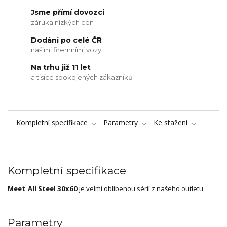
Jsme přímí dovozci
záruka nízkých cen
Dodání po celé ČR
našimi firemními vozy
Na trhu již 11 let
a tisíce spokojených zákazníků
Kompletní specifikace
Parametry
Ke stažení
Kompletní specifikace
Meet_All Steel 30x60
je velmi oblíbenou sérií z našeho outletu.
Parametry