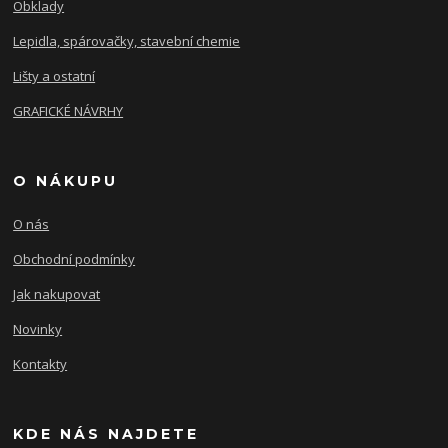
Obklady
Lepidla, spárovačky, stavební chemie
Lišty a ostatní
GRAFICKÉ NÁVRHY
O NÁKUPU
O nás
Obchodní podmínky
Jak nakupovat
Novinky
Kontakty
KDE NÁS NAJDETE