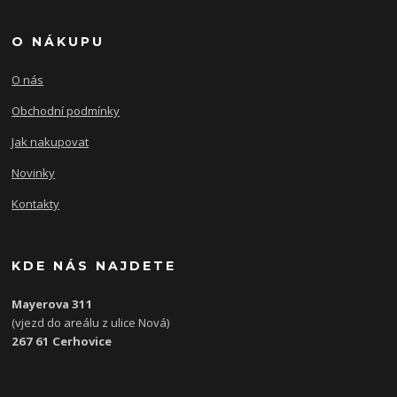
O NÁKUPU
O nás
Obchodní podmínky
Jak nakupovat
Novinky
Kontakty
KDE NÁS NAJDETE
Mayerova 311
(vjezd do areálu z ulice Nová)
267 61 Cerhovice