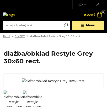
CZK
0
0,00 Kč
Menu
Úvod
DLAŽBY
dlažba/obklad Restyle Grey 30x60 rect.
dlažba/obklad Restyle Grey
30x60 rect.