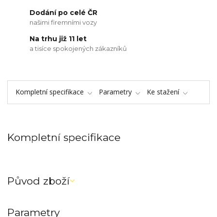
Dodání po celé ČR
našimi firemními vozy
Na trhu již 11 let
a tisíce spokojených zákazníků
Kompletní specifikace
Parametry
Ke stažení
Kompletní specifikace
restyle / remix
Původ zboží
Parametry