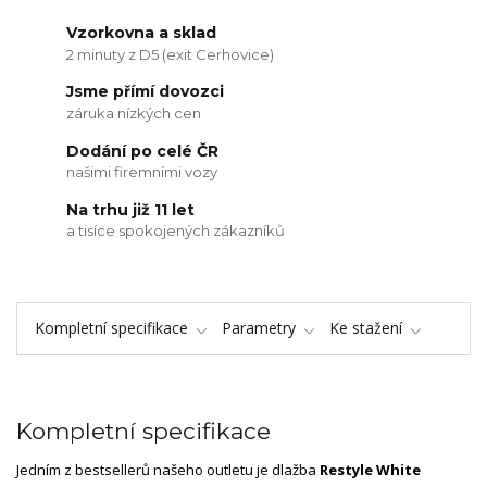
Vzorkovna a sklad
2 minuty z D5 (exit Cerhovice)
Jsme přímí dovozci
záruka nízkých cen
Dodání po celé ČR
našimi firemními vozy
Na trhu již 11 let
a tisíce spokojených zákazníků
Kompletní specifikace
Parametry
Ke stažení
Kompletní specifikace
Jedním z bestsellerů našeho outletu je dlažba
Restyle White