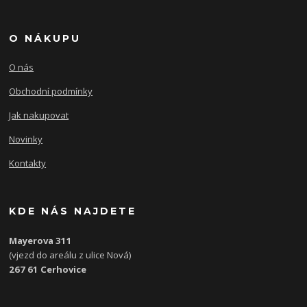
O NÁKUPU
O nás
Obchodní podmínky
Jak nakupovat
Novinky
Kontakty
KDE NÁS NAJDETE
Mayerova 311
(vjezd do areálu z ulice Nová)
267 61 Cerhovice