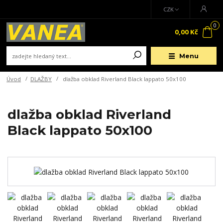
CZK
0
0,00 Kč
Menu
Úvod
DLAŽBY
dlažba obklad Riverland Black lappato 50x100
dlažba obklad Riverland
Black lappato 50x100