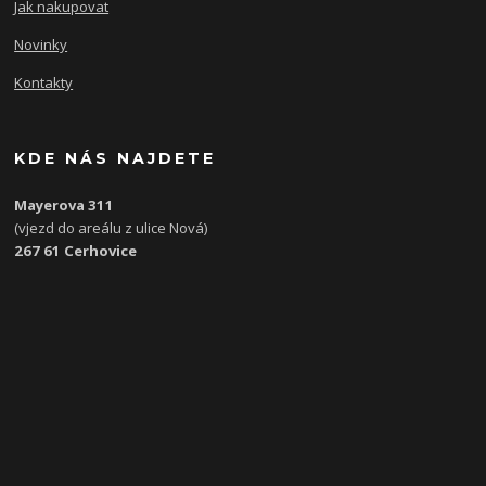
Jak nakupovat
Novinky
Kontakty
KDE NÁS NAJDETE
Mayerova 311
(vjezd do areálu z ulice Nová)
267 61 Cerhovice