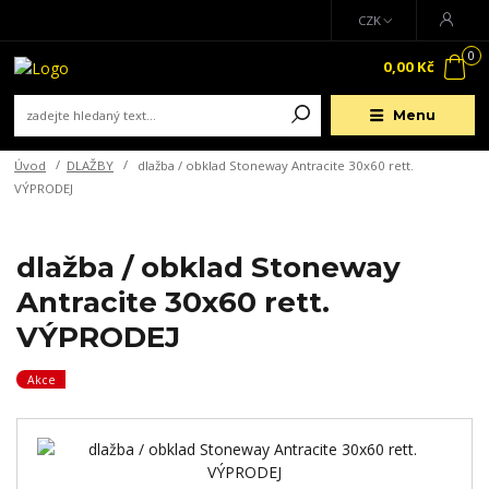
CZK
0
0,00 Kč
Menu
Úvod
DLAŽBY
dlažba / obklad Stoneway Antracite 30x60 rett.
VÝPRODEJ
dlažba / obklad Stoneway
Antracite 30x60 rett.
VÝPRODEJ
Akce