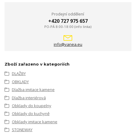
Prodejní oddělení
+420 727 975 657
PO-PÁ 8:00-18:00 (info linka)
info@vanea.eu
Zboží zařazeno v kategoriích
DLAŽBY
OBKLADY
Dlažba imitace kamene
Dlažba interiérová
Obklady do koupelny
Obklady do kuchyně
Obklady imitace kamene
STONEWAY