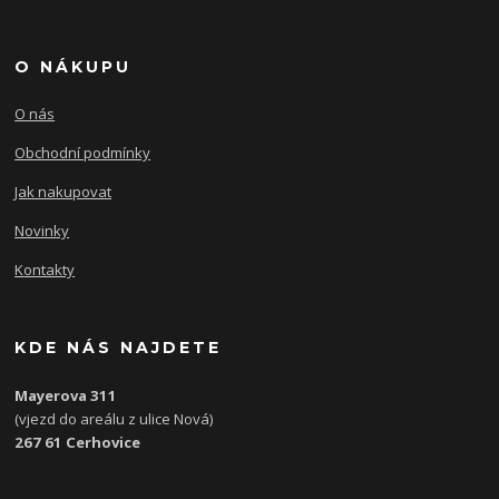
O NÁKUPU
O nás
Obchodní podmínky
Jak nakupovat
Novinky
Kontakty
KDE NÁS NAJDETE
Mayerova 311
(vjezd do areálu z ulice Nová)
267 61 Cerhovice