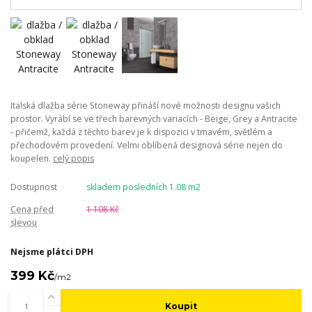
Italská dlažba série Stoneway přináší nové možnosti designu vašich
prostor. Vyrábí se ve třech barevných variacích - Beige, Grey a Antracite
- přičemž, každá z těchto barev je k dispozici v tmavém, světlém a
přechodovém provedení. Velmi oblíbená designová série nejen do
koupelen.
celý popis
Dostupnost
skladem posledních 1.08 m2
Cena před
1 108 Kč
slevou
Nejsme plátci DPH
399 Kč
/
m2
Koupit