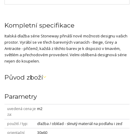
Kompletní specifikace
Italská dlažba série Stoneway přináší nové možnosti designu vašich
prostor. Vyrábí se ve třech barevných variacích - Beige, Grey a
Antracite - přičemž, každá z těchto barev je k dispozici v tmavém,
světlém a přechodovém provedení. Velmi oblíbená designová série
nejen do koupelen.
Původ zboží
Parametry
uvedená cena je
m2
za
použití / typ
dlažba / obklad - slinutý materiál na podlahu i zeď
orientační
30x60