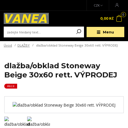
CZK
0
0,00 Kč
Menu
Úvod
DLAŽBY
dlažba/obklad Stoneway Beige 30x60 rett. VÝPRODEJ
dlažba/obklad Stoneway
Beige 30x60 rett. VÝPRODEJ
Akce