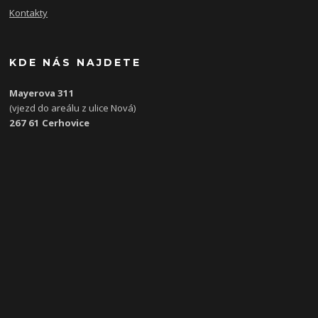
Kontakty
KDE NÁS NAJDETE
Mayerova 311
(vjezd do areálu z ulice Nová)
267 61 Cerhovice