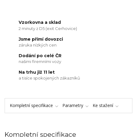
Vzorkovna a sklad
2 minuty z D5 (exit Cerhovice)
Jsme přímí dovozci
záruka nízkých cen
Dodání po celé ČR
našimi firemními vozy
Na trhu již 11 let
a tisíce spokojených zákazníků
Kompletní specifikace
Parametry
Ke stažení
Kompletní specifikace