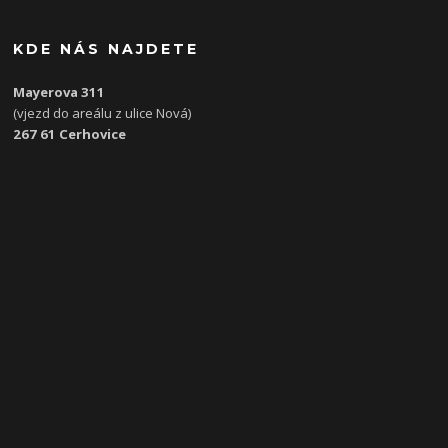
KDE NÁS NAJDETE
Mayerova 311
(vjezd do areálu z ulice Nová)
267 61 Cerhovice