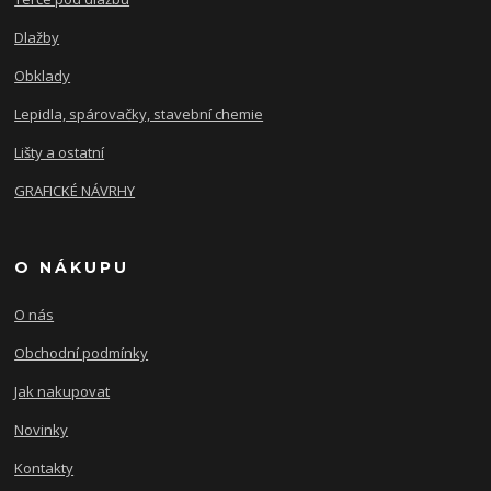
Dlažby
Obklady
Lepidla, spárovačky, stavební chemie
Lišty a ostatní
GRAFICKÉ NÁVRHY
O NÁKUPU
O nás
Obchodní podmínky
Jak nakupovat
Novinky
Kontakty