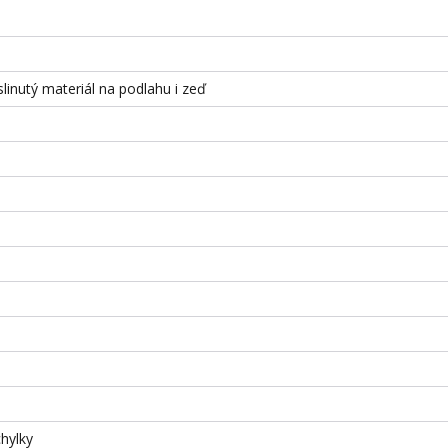
slinutý materiál na podlahu i zeď
hylky