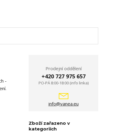
Prodejní oddělení
+420 727 975 657
ch -
PO-PÁ 8:00-18:00 (info linka)
ní.
info@vanea.eu
Zboží zařazeno v
kategoriích