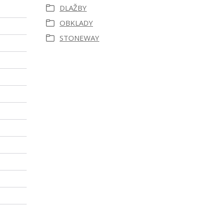
DLAŽBY
OBKLADY
STONEWAY