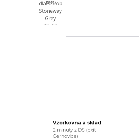
Vzorkovna a sklad
2 minuty z D5 (exit
Cerhovice)