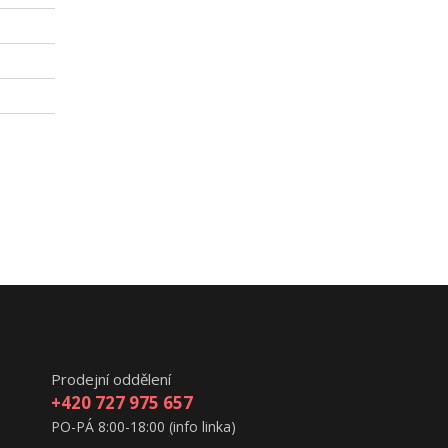
Prodejní oddělení
+420 727 975 657
PO-PÁ 8:00-18:00 (info linka)