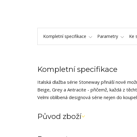
Kompletní specifikace
Parametry
Ke 
Kompletní specifikace
Italská dlažba série Stoneway přináší nové možn
Beige, Grey a Antracite - přičemž, každá z těc
Velmi oblíbená designová série nejen do koupel
Původ zboží