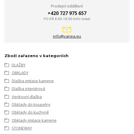
Prodejní oddělení
+420 727 975 657
PO-PÁ 8:00-18:00 (info linka)
info@vanea.eu
Zboží zařazeno v kategoriích
DLAŽBY
OBKLADY
Dlažba imitace kamene
Dlažba interiérová
Venkovní dlažba
Obklady do koupelny
Obklady do kuchyně
Obklady imitace kamene
STONEWAY