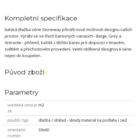
Kompletní specifikace
Italská dlažba série Stoneway přináší nové možnosti designu vašich
prostor. Vyrábí se ve třech barevných variacích - Beige, Grey a
Antracite - přičemž, každá z těchto barev je k dispozici v tmavém,
světlém a přechodovém provedení. Velmi oblíbená designová série
nejen do koupelen.
Původ zboží
Parametry
uvedená cena je
m2
za
použití / typ
dlažba / obklad - slinutý materiál na podlahu i zeď
orientační
30x60
rozměr