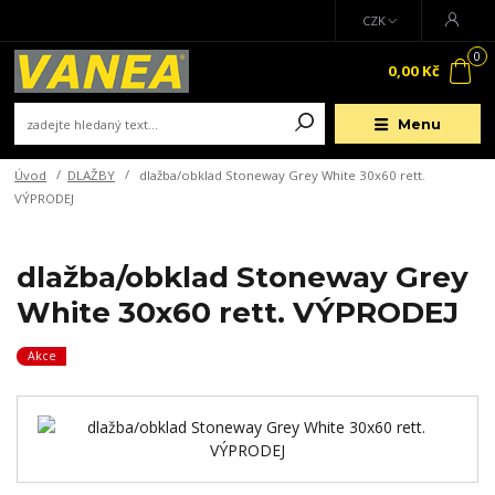
CZK
0
0,00 Kč
Menu
Úvod
DLAŽBY
dlažba/obklad Stoneway Grey White 30x60 rett.
VÝPRODEJ
dlažba/obklad Stoneway Grey
White 30x60 rett. VÝPRODEJ
Akce