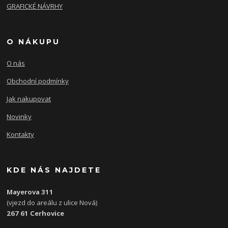
GRAFICKÉ NÁVRHY
O NÁKUPU
O nás
Obchodní podmínky
Jak nakupovat
Novinky
Kontakty
KDE NÁS NAJDETE
Mayerova 311
(vjezd do areálu z ulice Nová)
267 61 Cerhovice