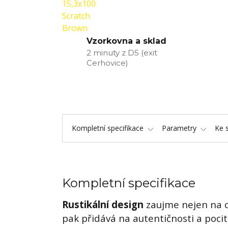
Vzorkovna a sklad
2 minuty z D5 (exit
Cerhovice)
Kompletní specifikace
Parametry
Ke 
Kompletní specifikace
Rustikální design
zaujme nejen na ch
pak přidává na autentičnosti a poci