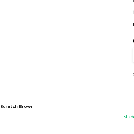
0 Scratch Brown
sklad