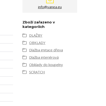
info@vanea.eu
Zboží zařazeno v
kategoriích
DLAŽBY
OBKLADY
Dlažba imitace dřeva
Dlažba interiérová
Obklady do koupelny
SCRATCH