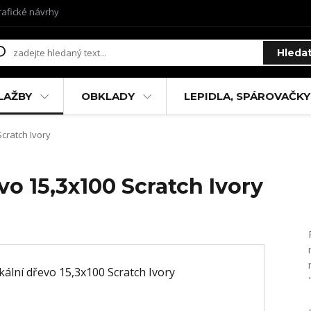
rafické návrhy
Hleda
LAŽBY
OBKLADY
LEPIDLA, SPÁROVAČKY
Scratch Ivory
vo 15,3x100 Scratch Ivory