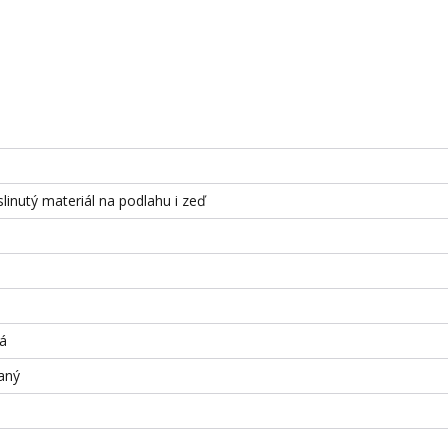
slinutý materiál na podlahu i zeď
á
aný