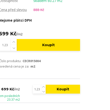
Dostupnost
skladem 60.27 m2
Cena před slevou
888 Kč
Nejsme plátci DPH
699 Kč
/
m2
Koupit
Číslo produktu:
CECR015004
uvedená cena je za:
m2
Koupit
699 Kč
/
m2
em posledních
23.37 m2