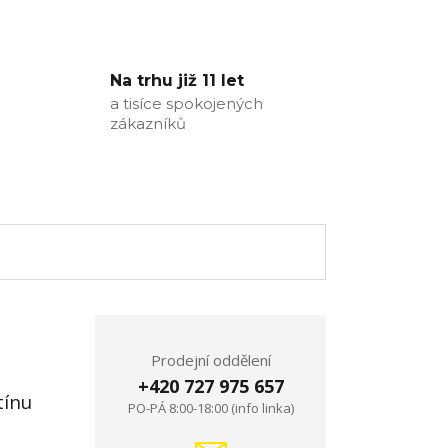
Na trhu již 11 let
a tisíce spokojených
zákazníků
Prodejní oddělení
+420 727 975 657
tínu
PO-PÁ 8:00-18:00 (info linka)