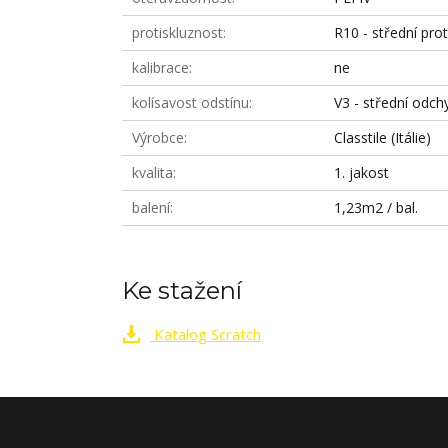
protiskluznost
R10 - střední prot
kalibrace
ne
kolísavost odstínu
V3 - střední odch
Výrobce
Classtile (Itálie)
kvalita
1. jakost
balení
1,23m2 / bal.
Ke stažení
Katalog Scratch