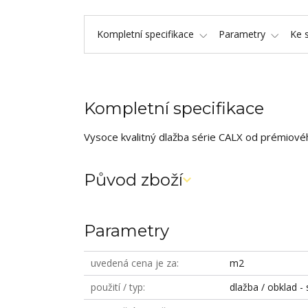
Kompletní specifikace
Parametry
Ke 
Kompletní specifikace
Vysoce kvalitný dlažba série CALX od prémiovéh
Původ zboží
Parametry
uvedená cena je za
m2
použití / typ
dlažba / obklad - 