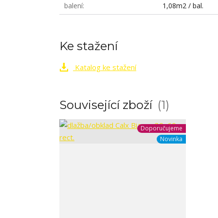
balení
1,08m2 / bal.
Ke stažení
Katalog ke stažení
Související zboží
1
Doporučujeme
Novinka