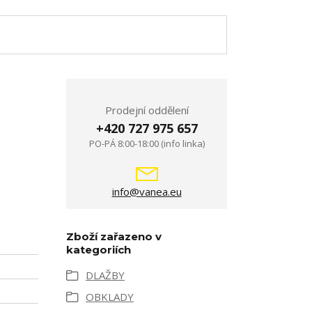
Prodejní oddělení
+420 727 975 657
PO-PÁ 8:00-18:00 (info linka)
info@vanea.eu
Zboží zařazeno v
kategoriích
DLAŽBY
OBKLADY