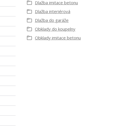
Dlažba imitace betonu
Dlažba interiérová
Dlažba do garáže
Obklady do koupelny
Obklady imitace betonu