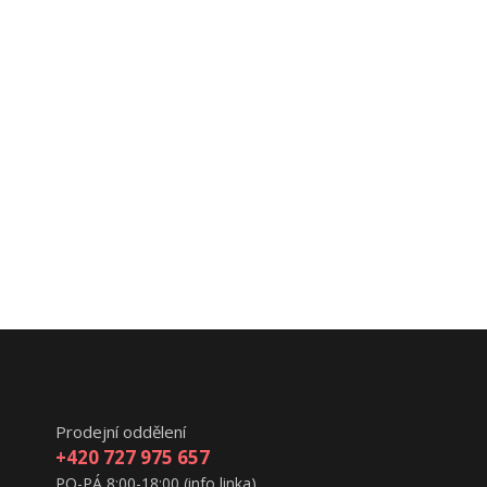
Prodejní oddělení
+420 727 975 657
PO-PÁ 8:00-18:00 (info linka)