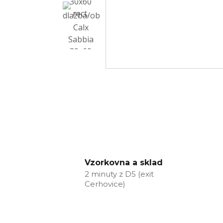
Vzorkovna a sklad
2 minuty z D5 (exit
Cerhovice)