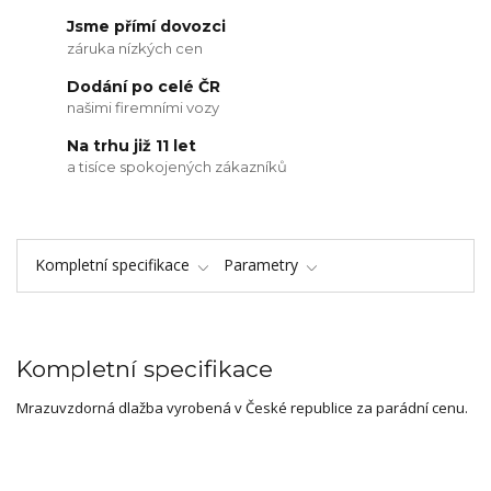
Jsme přímí dovozci
záruka nízkých cen
Dodání po celé ČR
našimi firemními vozy
Na trhu již 11 let
a tisíce spokojených zákazníků
Kompletní specifikace
Parametry
Kompletní specifikace
Mrazuvzdorná dlažba vyrobená v České republice za parádní cenu.