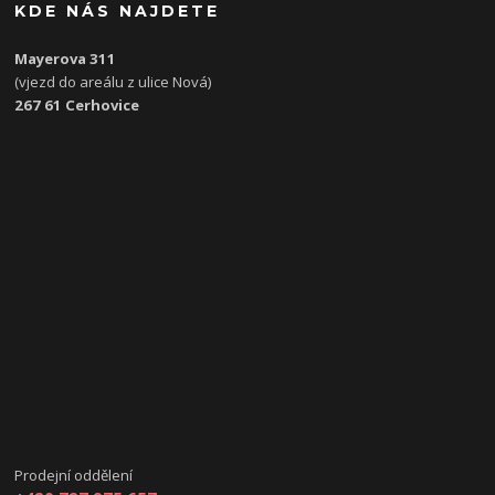
KDE NÁS NAJDETE
Mayerova 311
(vjezd do areálu z ulice Nová)
267 61 Cerhovice
Prodejní oddělení