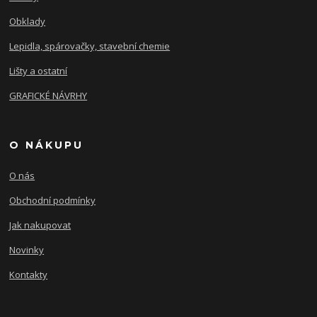
Obklady
Lepidla, spárovačky, stavební chemie
Lišty a ostatní
GRAFICKÉ NÁVRHY
O NÁKUPU
O nás
Obchodní podmínky
Jak nakupovat
Novinky
Kontakty