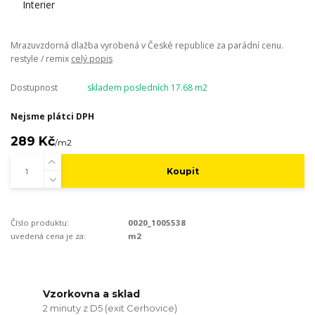
Mrazuvzdorná dlažba vyrobená v České republice za parádní cenu.
restyle / remix
celý popis
Dostupnost
skladem posledních 17.68 m2
Nejsme plátci DPH
289 Kč
/
m2
Koupit
Číslo produktu:
0020_1005538
uvedená cena je za:
m2
Vzorkovna a sklad
2 minuty z D5 (exit Cerhovice)