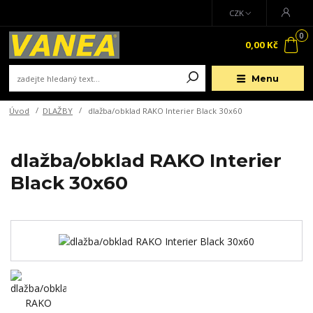
CZK
0
0,00 Kč
Menu
Úvod
DLAŽBY
dlažba/obklad RAKO Interier Black 30x60
dlažba/obklad RAKO Interier
Black 30x60