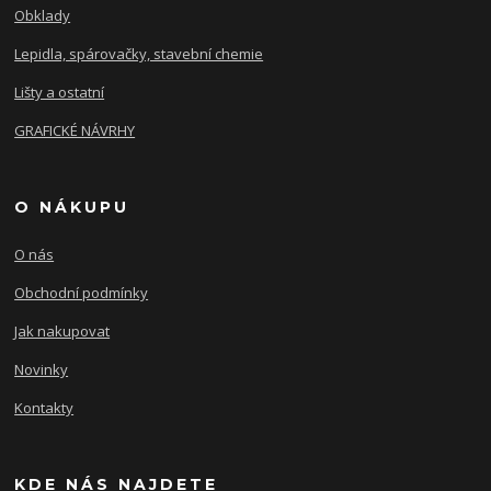
Obklady
Lepidla, spárovačky, stavební chemie
Lišty a ostatní
GRAFICKÉ NÁVRHY
O NÁKUPU
O nás
Obchodní podmínky
Jak nakupovat
Novinky
Kontakty
KDE NÁS NAJDETE