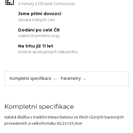
2 minuty z D5 (exit Cerhovice)
Jsme přímí dovozci
záruka nízkých cen
Dodání po celé ČR
našimi firemními vozy
Na trhu již 11 let
a tisíce spokojených zákazníků
Kompletní specifikace
Parametry
Kompletní specifikace
italská dlažba v tradiční imitaci betonu ve třech různých barevných
provedeních a velkoformátu 60,2x120,4cm