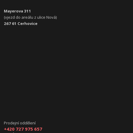
Mayerova 311
(vjezd do areálu z ulice Nová)
267 61 Cerhovice
Prodejní oddělení
+420 727 975 657