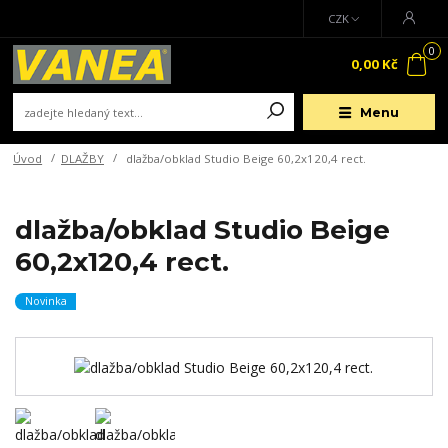
CZK
0
0,00 Kč
Menu
Úvod
DLAŽBY
dlažba/obklad Studio Beige 60,2x120,4 rect.
dlažba/obklad Studio Beige
60,2x120,4 rect.
Novinka