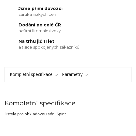
Jsme přímí dovozci
záruka nízkých cen
Dodání po celé ČR
našimi firemními vozy
Na trhu již 11 let
a tisíce spokojených zákazníků
Kompletní specifikace
Parametry
Kompletní specifikace
listela pro obkladovou sérii Spirit