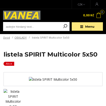
CZK
0
0,00 Kč
Menu
Úvod
OBKLADY
listela SPIRIT Multicolor 5x50
listela SPIRIT Multicolor 5x50
Akce