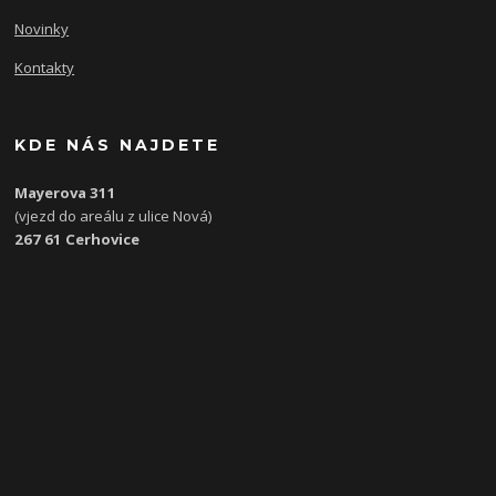
Novinky
Kontakty
KDE NÁS NAJDETE
Mayerova 311
(vjezd do areálu z ulice Nová)
267 61 Cerhovice