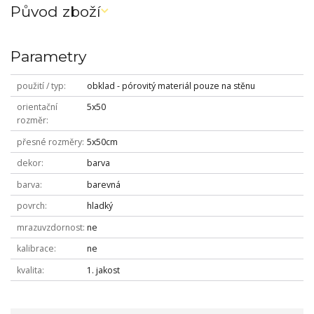
Původ zboží
Parametry
použití / typ
obklad - pórovitý materiál pouze na stěnu
orientační
5x50
rozměr
přesné rozměry
5x50cm
dekor
barva
barva
barevná
povrch
hladký
mrazuvzdornost
ne
kalibrace
ne
kvalita
1. jakost