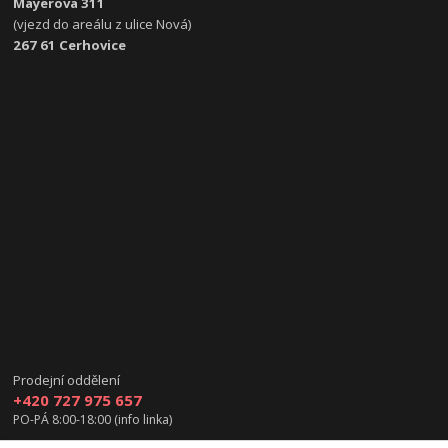
Mayerova 311
(vjezd do areálu z ulice Nová)
267 61 Cerhovice
Prodejní oddělení
+420 727 975 657
PO-PÁ 8:00-18:00 (info linka)