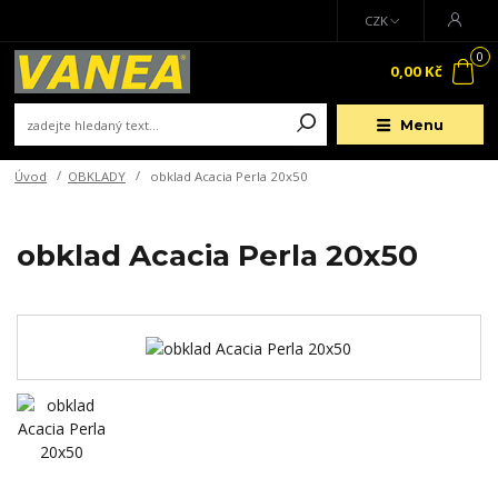
CZK
0
0,00 Kč
Menu
Úvod
OBKLADY
obklad Acacia Perla 20x50
obklad Acacia Perla 20x50