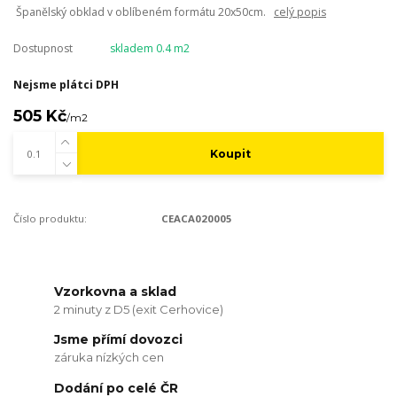
Španělský obklad v oblíbeném formátu 20x50cm.
celý popis
Dostupnost
skladem 0.4 m2
Nejsme plátci DPH
505 Kč
/
m2
Koupit
Číslo produktu:
CEACA020005
Vzorkovna a sklad
2 minuty z D5 (exit Cerhovice)
Jsme přímí dovozci
záruka nízkých cen
Dodání po celé ČR