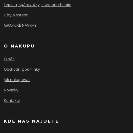
Lepidla, spárovačky, stavební chemie
Lišty a ostatní
GRAFICKÉ NÁVRHY
O NÁKUPU
O nás
Obchodní podmínky
Jak nakupovat
Novinky
Kontakty
KDE NÁS NAJDETE