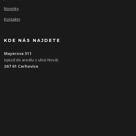
Novinky
Kontakty
KDE NÁS NAJDETE
Mayerova 311
(vjezd do areálu z ulice Nová)
267 61 Cerhovice