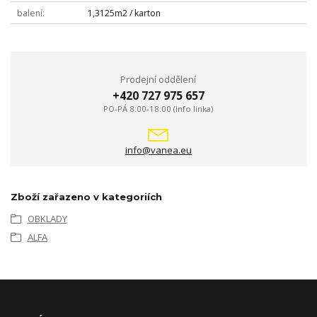
balení
1,3125m2 / karton
Prodejní oddělení
+420 727 975 657
PO-PÁ 8:00-18:00 (info linka)
info@vanea.eu
Zboží zařazeno v kategoriích
OBKLADY
ALFA