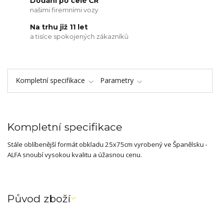
Dodání po celé ČR
našimi firemními vozy
Na trhu již 11 let
a tisíce spokojených zákazníků
Kompletní specifikace
Parametry
Kompletní specifikace
Stále oblíbenější formát obkladu 25x75cm vyrobený ve Španělsku -
ALFA snoubí vysokou kvalitu a úžasnou cenu.
Původ zboží