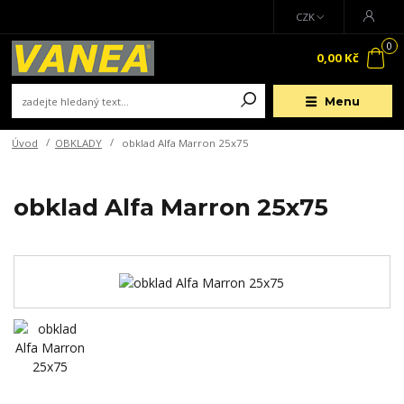
CZK
0
0,00 Kč
Menu
Úvod
OBKLADY
obklad Alfa Marron 25x75
obklad Alfa Marron 25x75