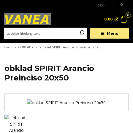
CZK
0
0,00 Kč
Menu
Úvod
OBKLADY
obklad SPIRIT Arancio Preinciso 20x50
obklad SPIRIT Arancio
Preinciso 20x50