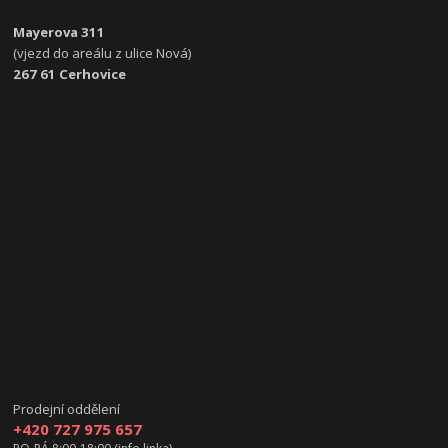
Mayerova 311
(vjezd do areálu z ulice Nová)
267 61 Cerhovice
Prodejní oddělení
+420 727 975 657