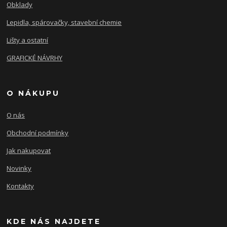
Obklady
Lepidla, spárovačky, stavební chemie
Lišty a ostatní
GRAFICKÉ NÁVRHY
O NÁKUPU
O nás
Obchodní podmínky
Jak nakupovat
Novinky
Kontakty
KDE NÁS NAJDETE