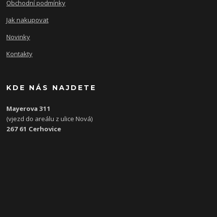
Obchodní podmínky
Jak nakupovat
Novinky
Kontakty
KDE NÁS NAJDETE
Mayerova 311
(vjezd do areálu z ulice Nová)
267 61 Cerhovice