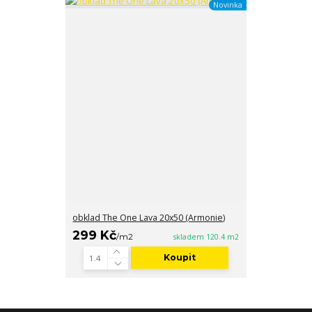
Novinka
obklad The One Lava 20x50 (Armonie)
299 Kč
/
m2
skladem 120.4 m2
Koupit