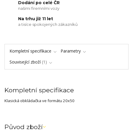
Dodání po celé ČR
našimi firemními vozy
Na trhu již 11 let
a tisíce spokojených zákazníků
Kompletní specifikace
Parametry
Související zboží
1
Kompletní specifikace
Klasická obkládačka ve formátu 20x50
Původ zboží