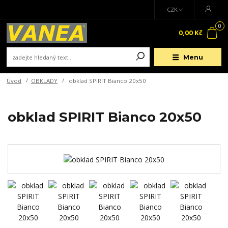
CZK
0
0,00 Kč
Menu
Úvod
OBKLADY
obklad SPIRIT Bianco 20x50
obklad SPIRIT Bianco 20x50