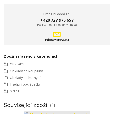
Prodejní oddělení
+420 727 975 657
PO-PÁ 8:00-18:00 (info linka)
info@vanea.eu
Zboží zařazeno v kategoriích
OBKLADY
Obklady do koupelny
Obklady do kuchyně
Tradiční obkládačky
SPIRIT
Související zboží
1