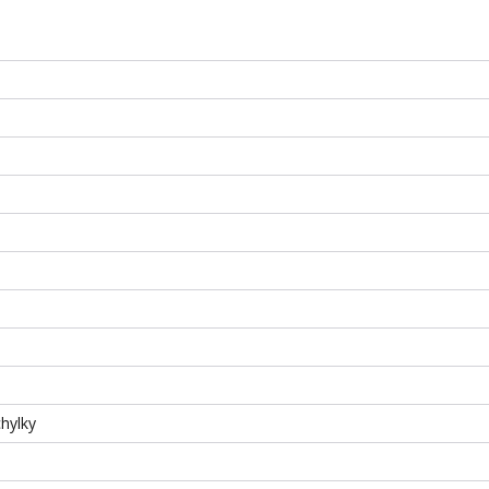
hylky