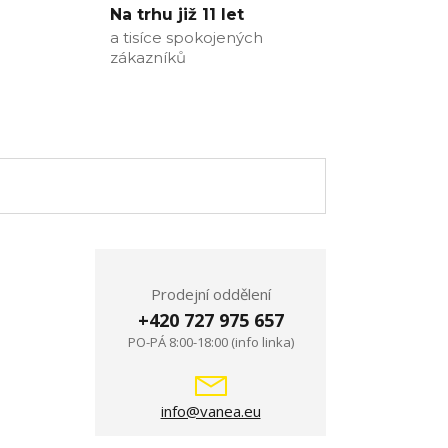
Na trhu již 11 let
a tisíce spokojených
zákazníků
Prodejní oddělení
+420 727 975 657
PO-PÁ 8:00-18:00 (info linka)
info@vanea.eu