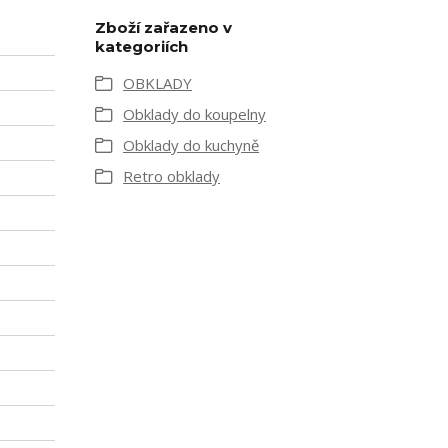
Zboží zařazeno v
kategoriích
OBKLADY
Obklady do koupelny
Obklady do kuchyně
Retro obklady