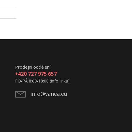
Prodejní oddělení
+420 727 975 657
PO-PÁ 8:00-18:00 (info linka)
info@vanea.eu