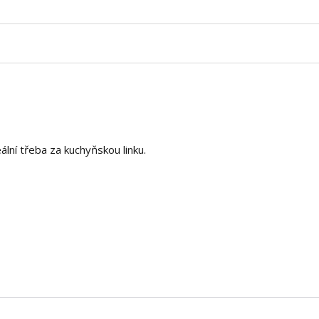
lní třeba za kuchyňskou linku.