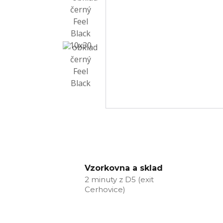
Vzorkovna a sklad
2 minuty z D5 (exit
Cerhovice)