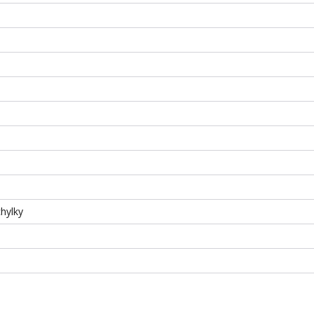
hylky