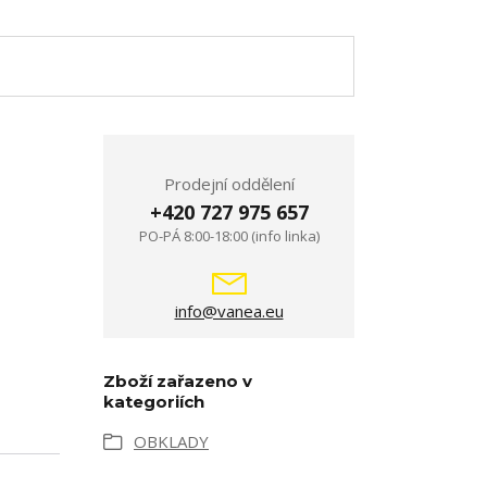
Prodejní oddělení
+420 727 975 657
PO-PÁ 8:00-18:00 (info linka)
info@vanea.eu
Zboží zařazeno v
kategoriích
OBKLADY