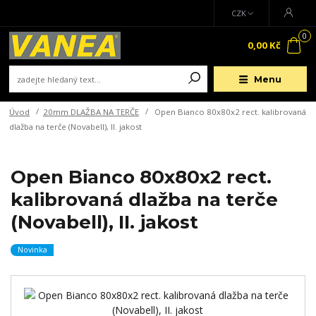
CZK
0
0,00 Kč
Menu
Úvod
20mm DLAŽBA NA TERČE
Open Bianco 80x80x2 rect. kalibrovaná
dlažba na terče (Novabell), II. jakost
Open Bianco 80x80x2 rect.
kalibrovaná dlažba na terče
(Novabell), II. jakost
Novinka