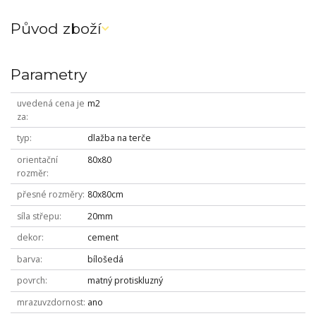
Původ zboží
Parametry
uvedená cena je
m2
za
typ
dlažba na terče
orientační
80x80
rozměr
přesné rozměry
80x80cm
síla střepu
20mm
dekor
cement
barva
bílošedá
povrch
matný protiskluzný
mrazuvzdornost
ano