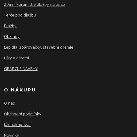
20mm keramické dlažby na terče
Terče pod dlažbu
Dlažby
Obklady
Lepidla, spárovačky, stavební chemie
Lišty a ostatní
GRAFICKÉ NÁVRHY
O NÁKUPU
O nás
Obchodní podmínky
Jak nakupovat
Novinky