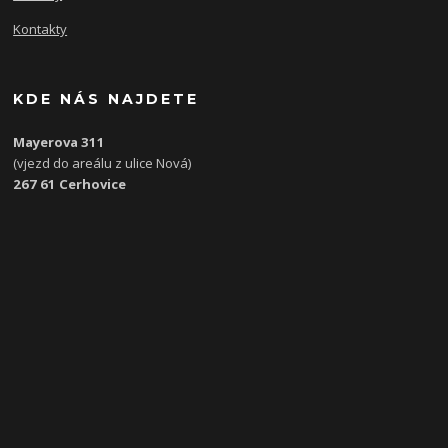
Kontakty
KDE NÁS NAJDETE
Mayerova 311
(vjezd do areálu z ulice Nová)
267 61 Cerhovice