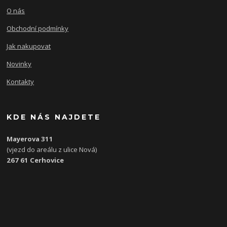
O nás
Obchodní podmínky
Jak nakupovat
Novinky
Kontakty
KDE NÁS NAJDETE
Mayerova 311
(vjezd do areálu z ulice Nová)
267 61 Cerhovice