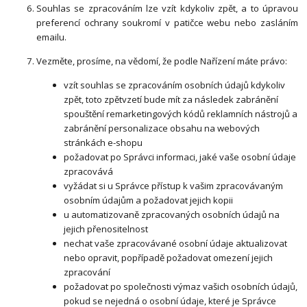
Souhlas se zpracováním lze vzít kdykoliv zpět, a to úpravou
preferencí ochrany soukromí v patičce webu nebo zasláním
emailu.
Vezměte, prosíme, na vědomí, že podle Nařízení máte právo:
vzít souhlas se zpracováním osobních údajů kdykoliv
zpět, toto zpětvzetí bude mít za následek zabránění
spouštění remarketingových kódů reklamních nástrojů a
zabránění personalizace obsahu na webových
stránkách e-shopu
požadovat po Správci informaci, jaké vaše osobní údaje
zpracovává
vyžádat si u Správce přístup k vašim zpracovávaným
osobním údajům a požadovat jejich kopii
u automatizovaně zpracovaných osobních údajů na
jejich přenositelnost
nechat vaše zpracovávané osobní údaje aktualizovat
nebo opravit, popřípadě požadovat omezení jejich
zpracování
požadovat po společnosti výmaz vašich osobních údajů,
pokud se nejedná o osobní údaje, které je Správce