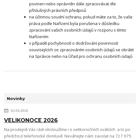
povinen nebo oprávněn dále zpracovávat dle
příslušných právních předpisů
na účinnou soudní ochranu, pokud máte za to, že vaše
práva podle Nařízení byla porušena v důsledku
zpracování vašich osobních údajů v rozporu s tímto
Nařízením
v případě pochybností o dodržování povinností
souvisejících se zpracováním osobních údajů se obrátit
na Správce nebo na Úřad pro ochranu osobních údajů
Novinky
02.04.2026
VELIKONOCE 2026
Na prodejně Vás rádi obsloužíme i o velikonočních svátcích a to po
předchozí telefonické domluvě. Neváhejte nám zavolat na 727 975