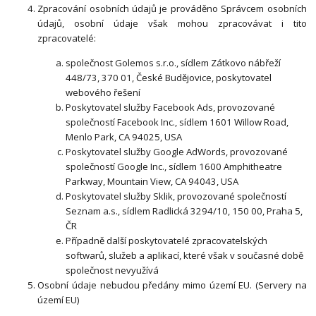
Zpracování osobních údajů je prováděno Správcem osobních
údajů, osobní údaje však mohou zpracovávat i tito
zpracovatelé:
společnost Golemos s.r.o., sídlem Zátkovo nábřeží
448/73, 370 01, České Budějovice, poskytovatel
webového řešení
Poskytovatel služby Facebook Ads, provozované
společností Facebook Inc., sídlem 1601 Willow Road,
Menlo Park, CA 94025, USA
Poskytovatel služby Google AdWords, provozované
společností Google Inc., sídlem 1600 Amphitheatre
Parkway, Mountain View, CA 94043, USA
Poskytovatel služby Sklik, provozované společností
Seznam a.s., sídlem Radlická 3294/10, 150 00, Praha 5,
ČR
Případně další poskytovatelé zpracovatelských
softwarů, služeb a aplikací, které však v současné době
společnost nevyužívá
Osobní údaje nebudou předány mimo území EU. (Servery na
území EU)