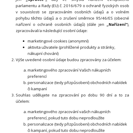
parlamentu a Rady (EU) č. 2016/679 o ochraně fyzických osob
v souvislosti se zpracováním osobních údajů a o volném
pohybu těchto údajů a o zrušení směrnice 95/46/ES (obecné
nařízení o ochraně osobních údajů) (dále jen
„Nařízení“
),
zpracovával/a následující osobní údaje:
marketingové cookies (anonymní)
aktivita uživatele (prohlížené produkty a stránky,
nákupní chování)
Výše uvedené osobní údaje budou zpracovány za účelem:
marketingového zpracování Vašich nákupních
preferencí
personalizace (tedy přizpůsobení) obchodních nabídek
či kampaní
Souhlas udělujete na zpracování po dobu 90 dní a to za
účelem:
marketingového zpracování vašich nákupních
preferencí, pokud tuto dobu neprodloužíte
personalizace (tedy přizpůsobení) obchodních nabídek
či kampaní, pokud tuto dobu neprodloužíte