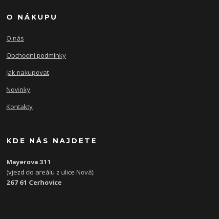
O NÁKUPU
O nás
Obchodní podmínky
Jak nakupovat
Novinky
Kontakty
KDE NÁS NAJDETE
Mayerova 311
(vjezd do areálu z ulice Nová)
267 61 Cerhovice