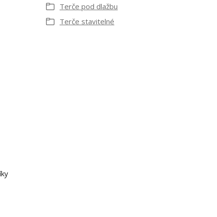
Terče pod dlažbu
Terče stavitelné
íky