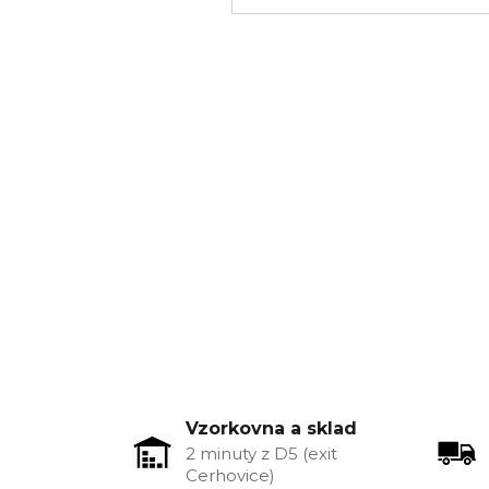
Vzorkovna a sklad
2 minuty z D5 (exit
Cerhovice)