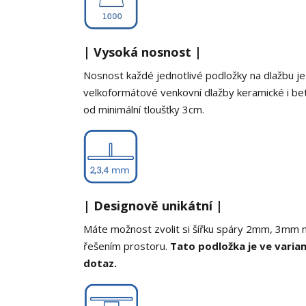
| Vysoká nosnost |
Nosnost každé jednotlivé podložky na dlažbu je
velkoformátové venkovní dlažby keramické i be
od minimální tloušťky 3cm.
| Designově unikátní |
Máte možnost zvolit si šířku spáry 2mm, 3mm 
řešením prostoru.
Tato podložka je ve varia
dotaz.