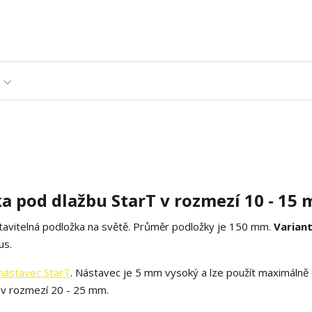
a pod dlažbu StarT v rozmezí 10 - 15
stavitelná podložka na světě. Průměr podložky je 150 mm.
Variant
us.
nástavec StarT
. Nástavec je 5 mm vysoký a lze použít maximálně
á v rozmezí 20 - 25 mm.