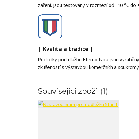
záření. Jsou testovány v rozmezí od -40 °C do 
| Kvalita a tradice |
Podložky pod dlažbu Eterno Ivica jsou vyráběny v
zkušeností s výstavbou komerčních a soukromý
Související zboží
1