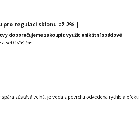
 pro regulaci sklonu až 2% |
tvy doporučujeme zakoupit využít unikátní spádové
 a šetří Váš čas.
 spára zůstává volná, je voda z povrchu odvedena rychle a efekti