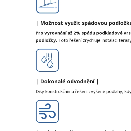
| Možnost využít spádovou podložku
Pro vyrovnání až 2% spádu podkladové vrs
podložky.
Toto řešení zrychluje instalaci terasy
| Dokonalé odvodnění |
Díky konstrukčnímu řešení zvýšené podlahy, kdy