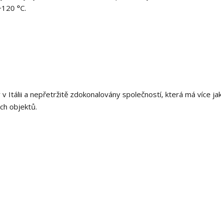
+120 °C.
 Itálii a nepřetržitě zdokonalovány společností, která má více jak
ch objektů.