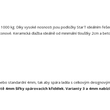
 1000 kg. Díky vysoké nosnosti jsou podložky StarT ideálním řeš
tonové. Keramická dlažba ideálně od minimální tloušťky 2cm a be
nebo standardní 4mm, tak aby spára ladila s celkovým designový
ntě 4mm šířky spárovacích křidélek. Varianty 3 a 4mm nabíz