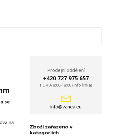
Prodejní oddělení
+420 727 975 657
PO-PÁ 8:00-18:00 (info linka)
 mm
a se
info@vanea.eu
 dva na
Zboží zařazeno v
kategoriích