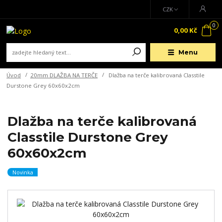
CZK
0
0,00 Kč
Menu
Úvod
20mm DLAŽBA NA TERČE
Dlažba na terče kalibrovaná Classtile
Durstone Grey 60x60x2cm
Dlažba na terče kalibrovaná
Classtile Durstone Grey
60x60x2cm
Novinka