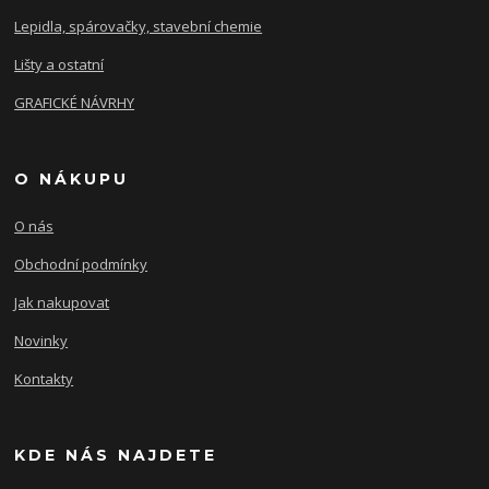
Lepidla, spárovačky, stavební chemie
Lišty a ostatní
GRAFICKÉ NÁVRHY
O NÁKUPU
O nás
Obchodní podmínky
Jak nakupovat
Novinky
Kontakty
KDE NÁS NAJDETE