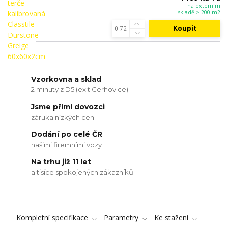
na externím
skladě > 200 m2
Koupit
Vzorkovna a sklad
2 minuty z D5 (exit Cerhovice)
Jsme přímí dovozci
záruka nízkých cen
Dodání po celé ČR
našimi firemními vozy
Na trhu již 11 let
a tisíce spokojených zákazníků
Kompletní specifikace
Parametry
Ke stažení