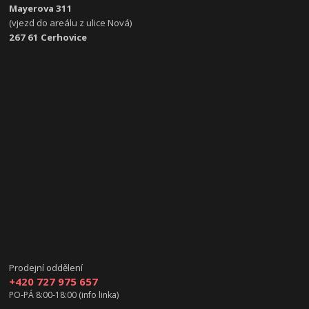
Mayerova 311
(vjezd do areálu z ulice Nová)
267 61 Cerhovice
Prodejní oddělení
+420 727 975 657
PO-PÁ 8:00-18:00 (info linka)