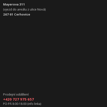
Mayerova 311
(vjezd do areálu z ulice Nová)
267 61 Cerhovice
Prodejní oddělení
+420 727 975 657
PO-PÁ 8:00-18:00 (info linka)