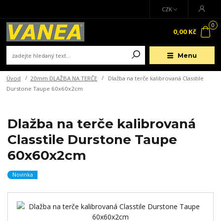
CZK
0
0,00 Kč
Menu
Úvod
20mm DLAŽBA NA TERČE
Dlažba na terče kalibrovaná Classtile
Durstone Taupe 60x60x2cm
Dlažba na terče kalibrovaná
Classtile Durstone Taupe
60x60x2cm
Novinka