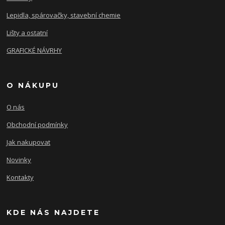
Lepidla, spárovačky, stavební chemie
Lišty a ostatní
GRAFICKÉ NÁVRHY
O NÁKUPU
O nás
Obchodní podmínky
Jak nakupovat
Novinky
Kontakty
KDE NÁS NAJDETE