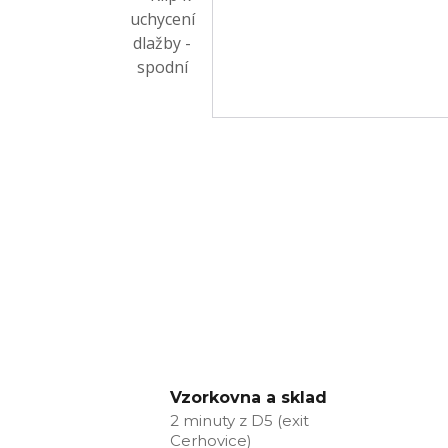
Vzorkovna a sklad
2 minuty z D5 (exit
Cerhovice)