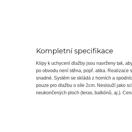
Kompletní specifikace
Klipy k uchycení dlažby jsou navrženy tak, aby
po obvodu není stěna, popř. atika. Realizace s
snadné. Systém se skládá z horních a spodních
pouze pro dlažbu o síle 2cm. Neslouží jako sc
neukončených ploch (teras, balkónů, aj.). Cen