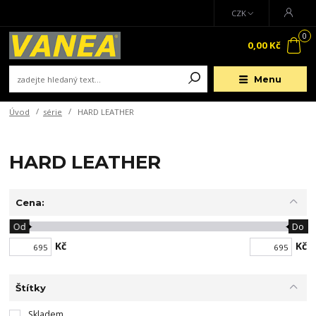
CZK
0
0,00 Kč
Menu
Úvod
série
HARD LEATHER
HARD LEATHER
Cena:
Od
Do
Kč
Kč
Štítky
Skladem