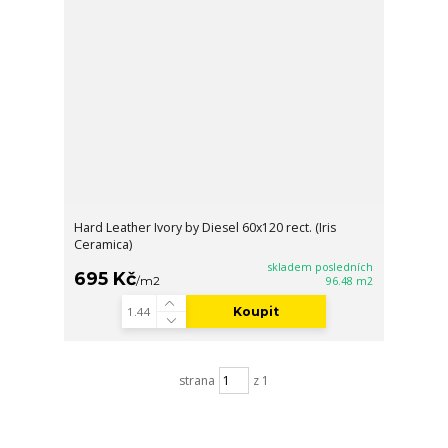
Hard Leather Ivory by Diesel 60x120 rect. (Iris
Ceramica)
skladem posledních
695 Kč
/
m2
96.48 m2
Koupit
strana
z 1