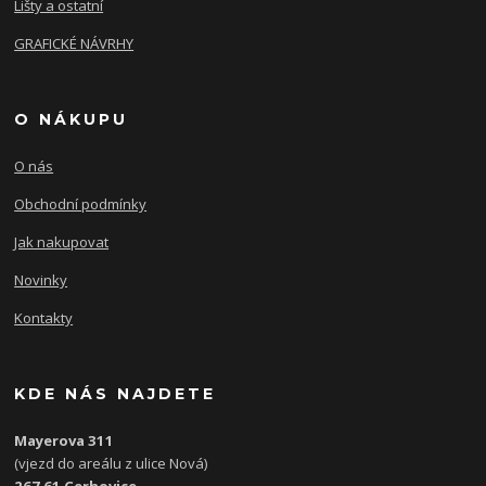
Lišty a ostatní
GRAFICKÉ NÁVRHY
O NÁKUPU
O nás
Obchodní podmínky
Jak nakupovat
Novinky
Kontakty
KDE NÁS NAJDETE
Mayerova 311
(vjezd do areálu z ulice Nová)