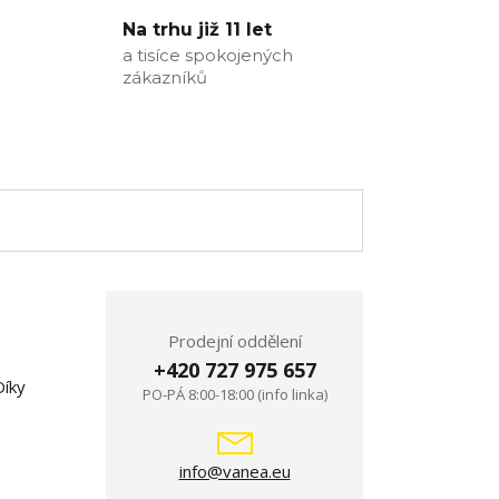
Na trhu již 11 let
a tisíce spokojených
zákazníků
Prodejní oddělení
+420 727 975 657
Díky
PO-PÁ 8:00-18:00 (info linka)
info@vanea.eu