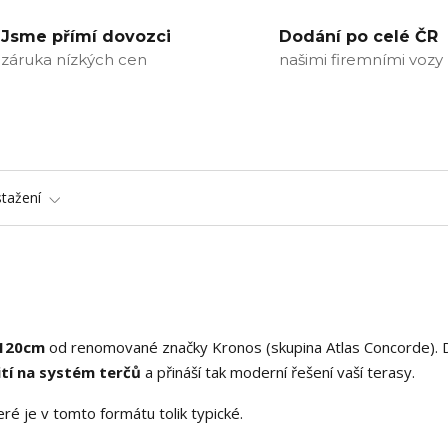
Jsme přímí dovozci
Dodání po celé ČR
záruka nízkých cen
našimi firemními vozy
stažení
x120cm
od renomované značky Kronos (skupina Atlas Concorde). 
tí na systém terčů
a přináší tak moderní řešení vaší terasy.
eré je v tomto formátu tolik typické.