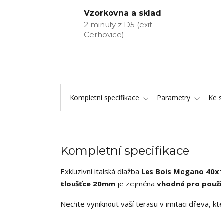
Vzorkovna a sklad
2 minuty z D5 (exit
Cerhovice)
Kompletní specifikace
Parametry
Ke 
Kompletní specifikace
Exkluzivní italská dlažba
Les Bois Mogano 40
tloušťce 20mm
je zejména
vhodná pro použi
Nechte vyniknout vaší terasu v imitaci dřeva, kt