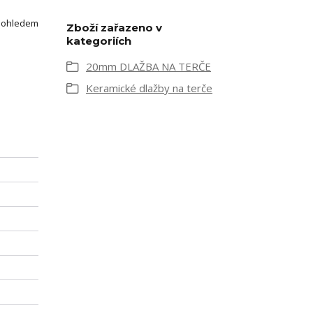
S ohledem
Zboží zařazeno v
kategoriích
20mm DLAŽBA NA TERČE
Keramické dlažby na terče