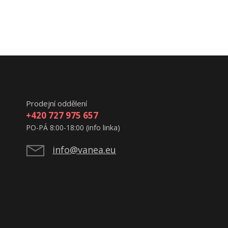
Prodejní oddělení
+420 727 975 657
PO-PÁ 8:00-18:00 (info linka)
info@vanea.eu