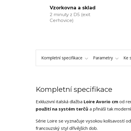
Vzorkovna a sklad
2 minuty z D5 (exit
Cerhovice)
Kompletní specifikace
Parametry
Ke 
Kompletní specifikace
Exkluzivní italská dlažba
Loire Avorio
cm
od re
použití na systém terčů
a přináší tak moderní
Série Loire se vyznačuje vysokou kolísavostí od
francouzský styl dřívějších dob.