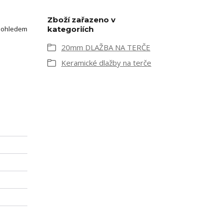
Zboží zařazeno v
S ohledem
kategoriích
20mm DLAŽBA NA TERČE
Keramické dlažby na terče