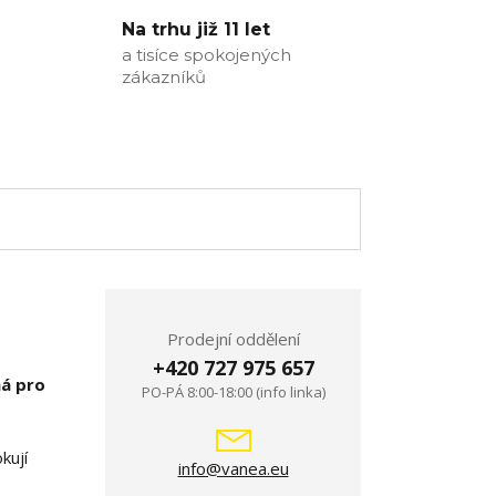
Na trhu již 11 let
a tisíce spokojených
zákazníků
Prodejní oddělení
+420 727 975 657
á pro
PO-PÁ 8:00-18:00 (info linka)
kují
info@vanea.eu