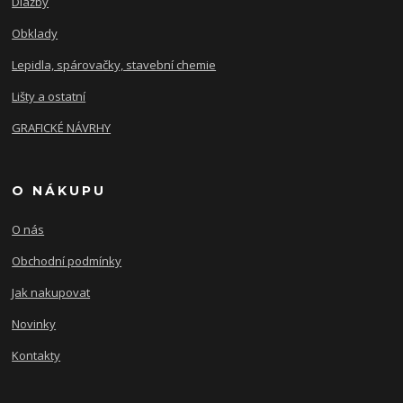
Dlažby
Obklady
Lepidla, spárovačky, stavební chemie
Lišty a ostatní
GRAFICKÉ NÁVRHY
O NÁKUPU
O nás
Obchodní podmínky
Jak nakupovat
Novinky
Kontakty