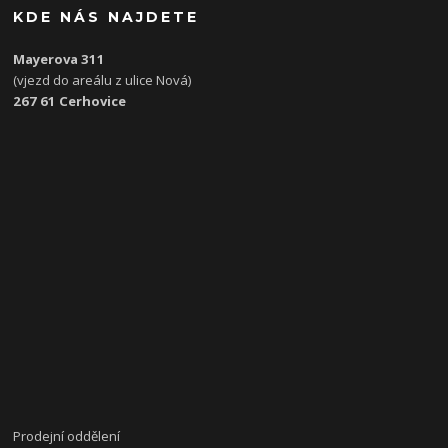
KDE NÁS NAJDETE
Mayerova 311
(vjezd do areálu z ulice Nová)
267 61 Cerhovice
Prodejní oddělení