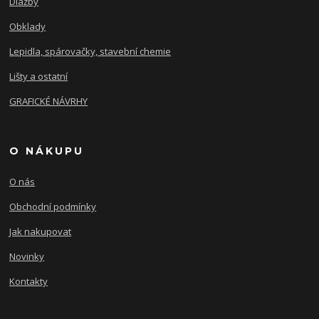
Dlažby
Obklady
Lepidla, spárovačky, stavební chemie
Lišty a ostatní
GRAFICKÉ NÁVRHY
O NÁKUPU
O nás
Obchodní podmínky
Jak nakupovat
Novinky
Kontakty