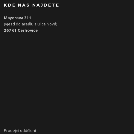
KDE NÁS NAJDETE
Mayerova 311
(vjezd do areálu z ulice Nová)
267 61 Cerhovice
Prodejní oddělení