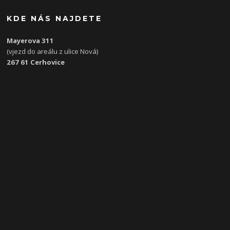
KDE NÁS NAJDETE
Mayerova 311
(vjezd do areálu z ulice Nová)
267 61 Cerhovice