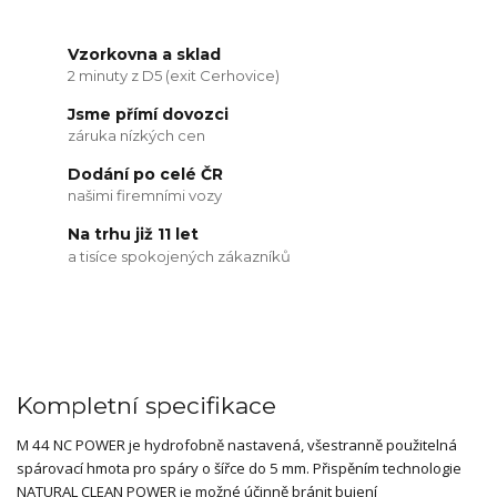
Vzorkovna a sklad
2 minuty z D5 (exit Cerhovice)
Jsme přímí dovozci
záruka nízkých cen
Dodání po celé ČR
našimi firemními vozy
Na trhu již 11 let
a tisíce spokojených zákazníků
Kompletní specifikace
M 44 NC POWER je hydrofobně nastavená, všestranně použitelná
spárovací hmota pro spáry o šířce do 5 mm. Přispěním technologie
NATURAL CLEAN POWER je možné účinně bránit bujení