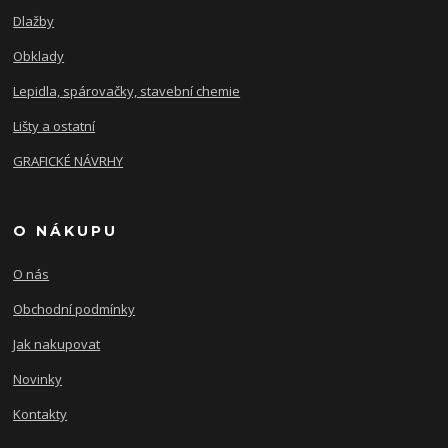
Dlažby
Obklady
Lepidla, spárovačky, stavební chemie
Lišty a ostatní
GRAFICKÉ NÁVRHY
O NÁKUPU
O nás
Obchodní podmínky
Jak nakupovat
Novinky
Kontakty