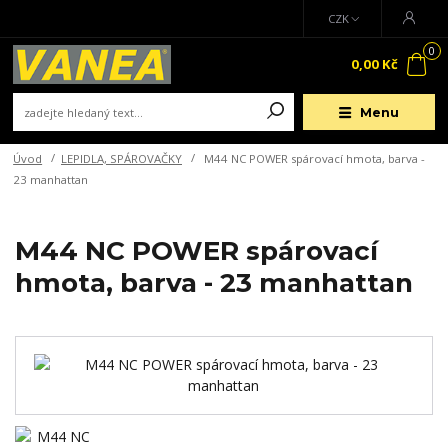
CZK
0
0,00 Kč
Menu
Úvod
LEPIDLA, SPÁROVAČKY
M44 NC POWER spárovací hmota, barva -
23 manhattan
M44 NC POWER spárovací
hmota, barva - 23 manhattan