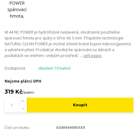
M 44 NC POWER je hydrofobně nastavená, všestranně použitelná
spárovací hmota pro spáry o šířce do 5 mm. Přispěním technologie
NATURAL CLEAN POWER je možné účinně bránit bujení mikroorganizmů
a vytváření plísní. Produkt je vhodný ke spárování na stěnách a
podlahách ve vnitřním i vnějším prostředí. ...
celý popis
Dostupnost
skladem 10 balení
Nejsme plátci DPH
319 Kč
/
balení
Koupit
Číslo produktu:
GGM044005XXX