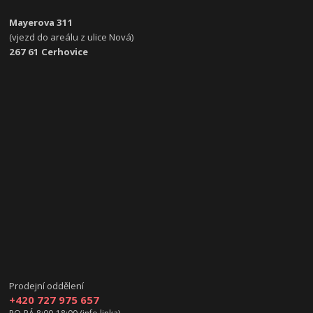
Mayerova 311
(vjezd do areálu z ulice Nová)
267 61 Cerhovice
Prodejní oddělení
+420 727 975 657