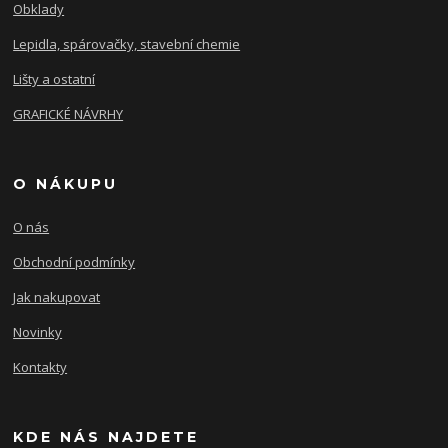
Obklady
Lepidla, spárovačky, stavební chemie
Lišty a ostatní
GRAFICKÉ NÁVRHY
O NÁKUPU
O nás
Obchodní podmínky
Jak nakupovat
Novinky
Kontakty
KDE NÁS NAJDETE