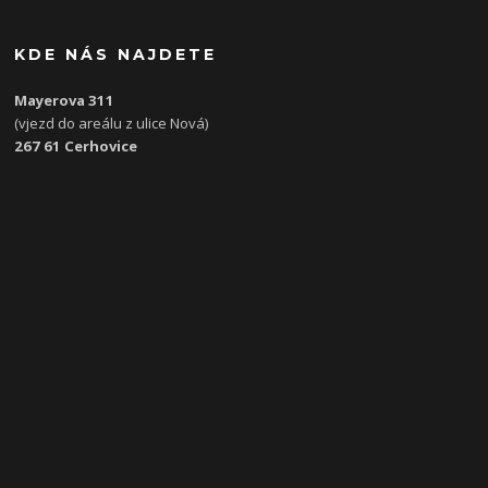
KDE NÁS NAJDETE
Mayerova 311
(vjezd do areálu z ulice Nová)
267 61 Cerhovice