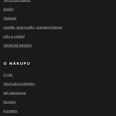
Dlažby
Obklady
Lepidla, spárovačky, stavební chemie
Lišty a ostatní
GRAFICKÉ NÁVRHY
O NÁKUPU
O nás
Obchodní podmínky
Jak nakupovat
Novinky
Kontakty