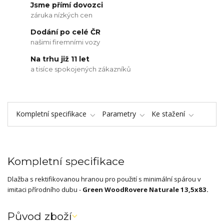
Jsme přímí dovozci
záruka nízkých cen
Dodání po celé ČR
našimi firemními vozy
Na trhu již 11 let
a tisíce spokojených zákazníků
Kompletní specifikace
Parametry
Ke stažení
Kompletní specifikace
Dlažba s rektifikovanou hranou pro použití s minimální spárou v
imitaci přírodního dubu -
Green Wood
Rovere Naturale 13,5x83.
Původ zboží