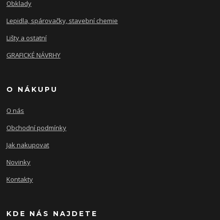
Obklady
Lepidla, spárovačky, stavební chemie
Lišty a ostatní
GRAFICKÉ NÁVRHY
O NÁKUPU
O nás
Obchodní podmínky
Jak nakupovat
Novinky
Kontakty
KDE NÁS NAJDETE