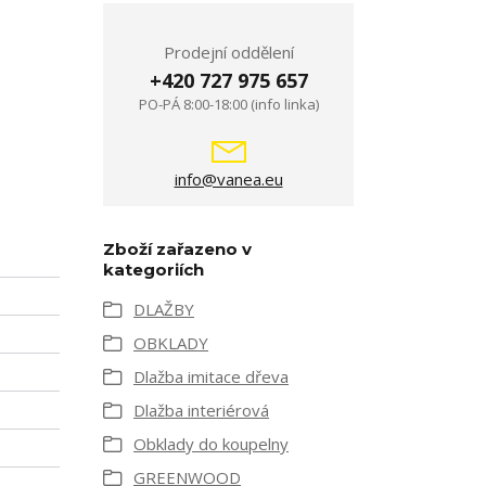
Prodejní oddělení
+420 727 975 657
PO-PÁ 8:00-18:00 (info linka)
info@vanea.eu
Zboží zařazeno v
kategoriích
DLAŽBY
OBKLADY
Dlažba imitace dřeva
Dlažba interiérová
Obklady do koupelny
GREENWOOD