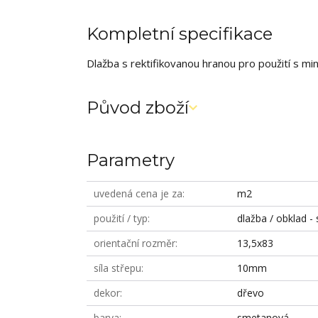
Kompletní specifikace
Dlažba s rektifikovanou hranou pro použití s mi
Původ zboží
Parametry
uvedená cena je za
m2
použití / typ
dlažba / obklad - 
orientační rozměr
13,5x83
síla střepu
10mm
dekor
dřevo
barva
smetanová