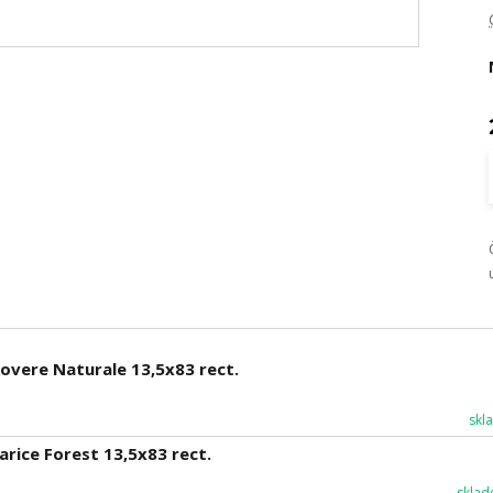
overe Naturale 13,5x83 rect.
skl
rice Forest 13,5x83 rect.
sklad