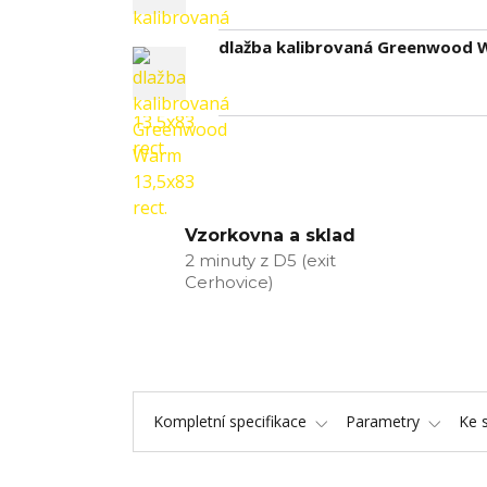
dlažba kalibrovaná Greenwood W
Vzorkovna a sklad
2 minuty z D5 (exit
Cerhovice)
Kompletní specifikace
Parametry
Ke 