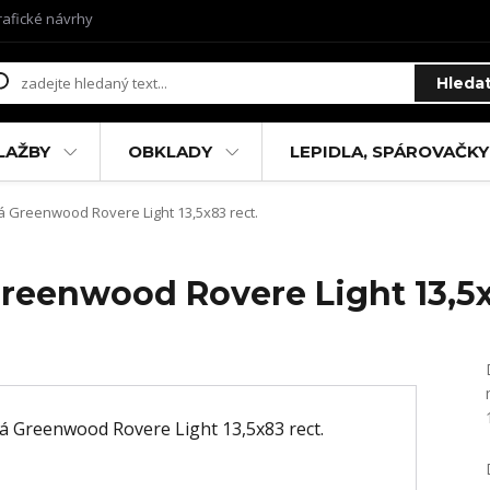
rafické návrhy
Hleda
LAŽBY
OBKLADY
LEPIDLA, SPÁROVAČKY
 Greenwood Rovere Light 13,5x83 rect.
reenwood Rovere Light 13,5x