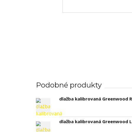
Podobné produkty
dlažba kalibrovaná Greenwood R
dlažba kalibrovaná Greenwood La