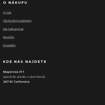
O NÁKUPU
O nás
Obchodní podmínky
Jak nakupovat
Novinky
Kontakty
KDE NÁS NAJDETE
Mayerova 311
(vjezd do areálu z ulice Nová)
267 61 Cerhovice