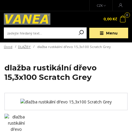
CZK
0
0,00 Kč
Menu
Úvod
DLAŽBY
dlažba rustikální dřevo 15,3x100 Scratch Grey
dlažba rustikální dřevo
15,3x100 Scratch Grey