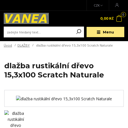
CZK
0
0,00 Kč
Menu
Úvod
DLAŽBY
dlažba rustikální dřevo 15,3x100 Scratch Naturale
dlažba rustikální dřevo
15,3x100 Scratch Naturale