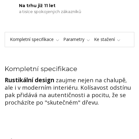
Na trhu již 11 let
a tisíce spokojených zákazníků
Kompletní specifikace
Parametry
Ke stažení
Kompletní specifikace
Rustikální design
zaujme nejen na chalupě,
ale i v moderním interiéru. Kolísavost odstínu
pak přidává na autentičnosti a pocitu, že se
procházíte po "skutečném" dřevu.
Scratch naturale + Loft sand