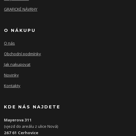
GRAFICKÉ NÁVRHY
O NÁKUPU
O nás
Obchodní podmínky
Jak nakupovat
Novinky
Kontakty
KDE NÁS NAJDETE
Mayerova 311
(vjezd do areálu z ulice Nová)
267 61 Cerhovice