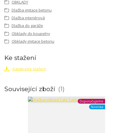
OBKLADY
Dlažba imitace betonu
Dlažba interiérová
Dlažba do garáže
Obklady do koupelny
Obklady imitace betonu
Ke stažení
Katalog ke stažení
Související zboží
1
Doporučujeme
Novinka