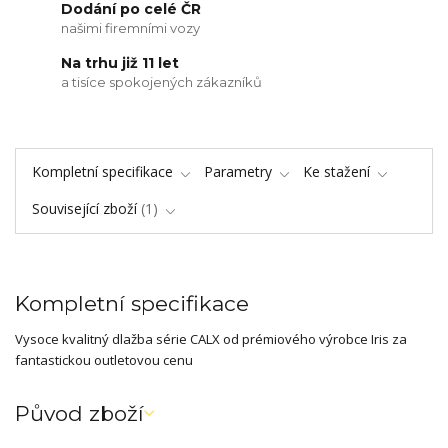
Dodání po celé ČR
našimi firemními vozy
Na trhu již 11 let
a tisíce spokojených zákazníků
Kompletní specifikace
Parametry
Ke stažení
Související zboží
1
Kompletní specifikace
Vysoce kvalitný dlažba série CALX od prémiového výrobce Iris za
fantastickou outletovou cenu
Původ zboží