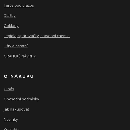
Terče pod dlažbu
Dlažby
Obklady
Lepidla, spárovačky, stavební chemie
Lišty a ostatní
GRAFICKÉ NÁVRHY
O NÁKUPU
O nás
Obchodní podmínky
Jak nakupovat
Novinky
Kontakty