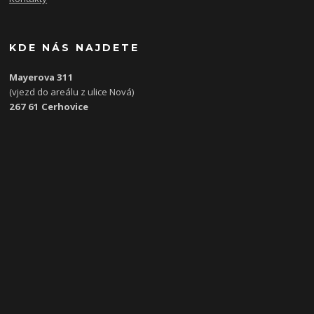
KDE NÁS NAJDETE
Mayerova 311
(vjezd do areálu z ulice Nová)
267 61 Cerhovice