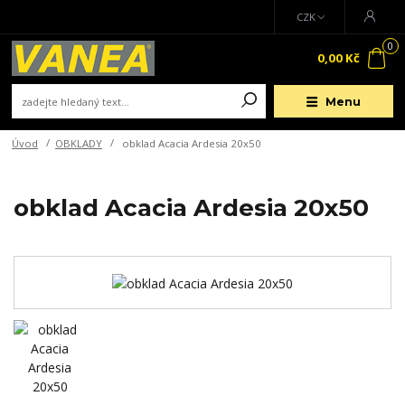
CZK
0
0,00 Kč
Menu
Úvod
OBKLADY
obklad Acacia Ardesia 20x50
obklad Acacia Ardesia 20x50