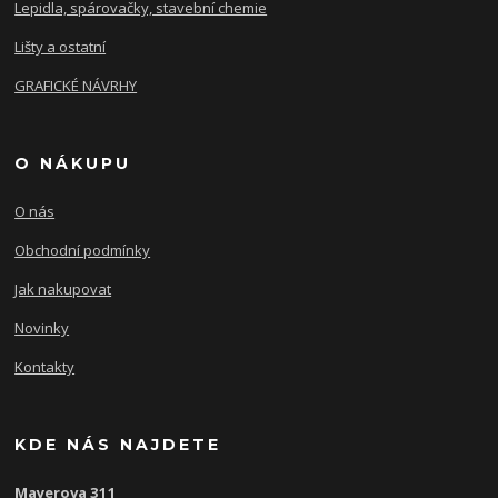
Lepidla, spárovačky, stavební chemie
Lišty a ostatní
GRAFICKÉ NÁVRHY
O NÁKUPU
O nás
Obchodní podmínky
Jak nakupovat
Novinky
Kontakty
KDE NÁS NAJDETE
Mayerova 311