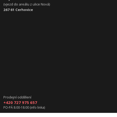
(vjezd do areálu z ulice Nová)
267 61 Cerhovice
Prodejní oddělení
+420 727 975 657
PO-PÁ 8:00-18:00 (info linka)