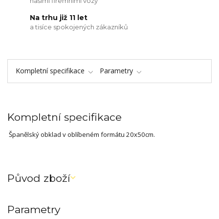
našimi firemními vozy
Na trhu již 11 let
a tisíce spokojených zákazníků
Kompletní specifikace
Parametry
Kompletní specifikace
Španělský obklad v oblíbeném formátu 20x50cm.
Původ zboží
Parametry