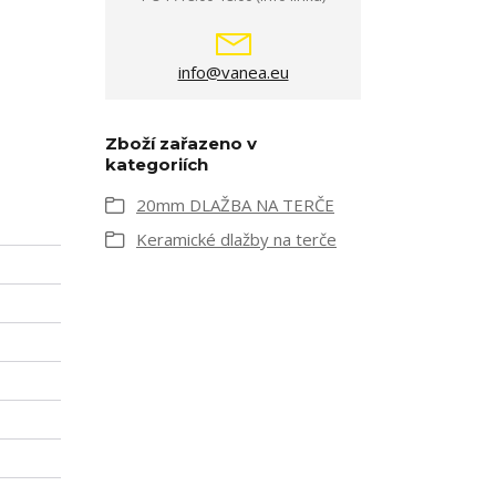
info@vanea.eu
Zboží zařazeno v
kategoriích
20mm DLAŽBA NA TERČE
Keramické dlažby na terče