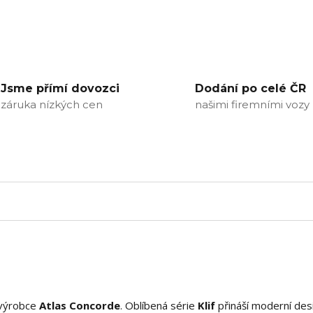
Jsme přímí dovozci
Dodání po celé ČR
záruka nízkých cen
našimi firemními vozy
 výrobce
Atlas Concorde
. Oblíbená série
Klif
přináší moderní des