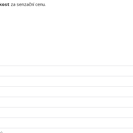
kost
za senzační cenu.