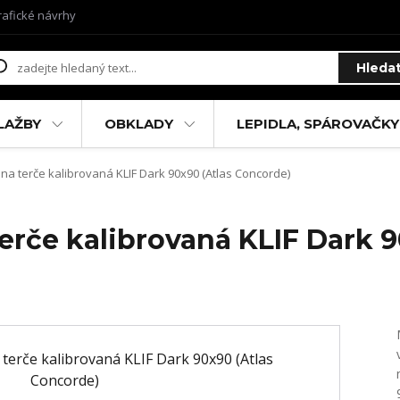
rafické návrhy
Hleda
LAŽBY
OBKLADY
LEPIDLA, SPÁROVAČKY
na terče kalibrovaná KLIF Dark 90x90 (Atlas Concorde)
erče kalibrovaná KLIF Dark 9